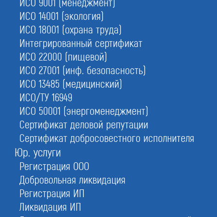
ИСО 9001 (менеджмент)
ИСО 14001 (экология)
1.
Бесплатный аудит
документов
ИСО 18001 (охрана труда)
Интегрированный сертификат
3.
Ускоренное внесение
ИСО 22000 (пищевой)
работников в НРС
ИСО 27001 (инф. безопасность)
2.
Оформим вам в штат
ИСО 13485 (медицинский)
своих специалистов
ИСО/ТУ 16949
ИСО 50001 (энергоменеджмент)
4.
Проверим на задвоение
ваших сотрудников
Сертификат деловой репутации
Сертификат добросовестного исполнителя
Юр. услуги
Регистрация ООО
С этой услугой часто заказывают:
Специалисты НРС
Добровольная ликвидация
Регистрация ИП
НРС строителей
Ликвидация ИП
НРС изыскателей